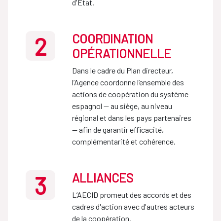
d'État.
COORDINATION
2
OPÉRATIONNELLE
Dans le cadre du Plan directeur,
l’Agence coordonne l’ensemble des
actions de coopération du système
espagnol — au siège, au niveau
régional et dans les pays partenaires
— afin de garantir efficacité,
complémentarité et cohérence.
ALLIANCES
3
L’AECID promeut des accords et des
cadres d'action avec d'autres acteurs
de la coopération.