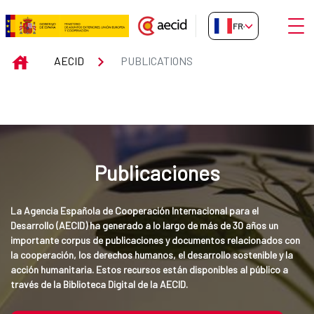
Saut au contenu principal
Ouvri
FR-FR
Publications
INICIO
AECID
PUBLICATIONS
Publicaciones
La Agencia Española de Cooperación Internacional para el 
Desarrollo (AECID) ha generado a lo largo de más de 30 años un 
importante corpus de publicaciones y documentos relacionados con 
la cooperación, los derechos humanos, el desarrollo sostenible y la 
acción humanitaria. Estos recursos están disponibles al público a 
través de la Biblioteca Digital de la AECID.