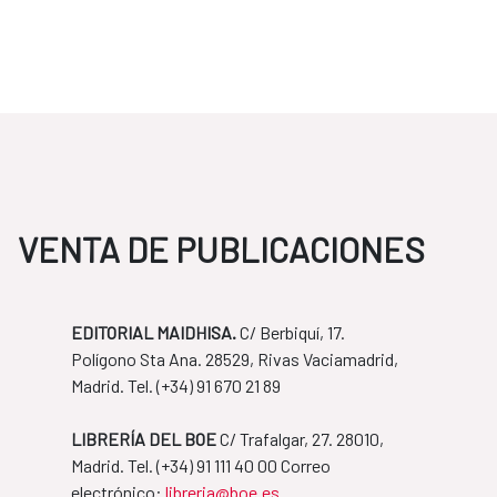
VENTA DE PUBLICACIONES
EDITORIAL MAIDHISA.
C/ Berbiquí, 17.
Polígono Sta Ana. 28529, Rivas Vaciamadrid,
Madrid. Tel. ​(+34) 91 670 21 89
LIBRERÍA DEL BOE
C/ Trafalgar, 27. 28010,
Madrid. Tel. ​(+34) 91 111 40 00 Correo
​​​​​​​electrónico:
libreria@boe.es