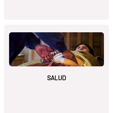
SALUD