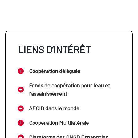
LIENS D’INTÉRÊT
Coopération déléguée
Fonds de coopération pour l'eau et
l'assainissement
AECID dans le monde
Cooperation Multilatérale
Plateforme des ONGD Espangoles