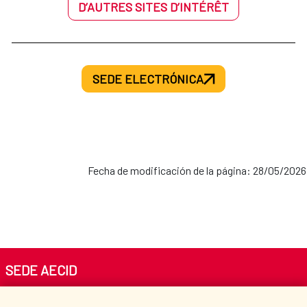
D’AUTRES SITES D’INTÉRÊT
SEDE ELECTRÓNICA
Fecha de modificación de la página: 28/05/2026
SEDE AECID
Av. Reyes Católicos 4 - 28040 Madrid