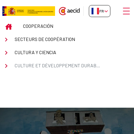
Saut au contenu principal
Ouvri
FR-FR
CULTURE ET DÉVELOPPEMENT
INICIO
COOPERACIÓN
SECTEURS DE COOPÉRATION
CULTURA Y CIENCIA
CULTURE ET DÉVELOPPEMENT DURABLE