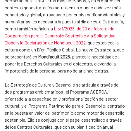
cooperación la DRCC. Tras más de 15 años, y en el marco del
contexto geoestrátegico actual, en un mundo cada vez más
conectado y global, atravesado por crisis medioambientales y
humanitarias, es necesaria la puesta al día de esta Estrategia,
como también señalan la
Ley 1/2023, de 20 de febrero, de
Cooperación para el Desarrollo Sostenible y la Solidaridad
Global y la Declaración de Mondiacult 2022
, que establece la
cultura como un Bien Público Global. La nueva Estrategia, que
se presentará en
Mondiacult 2025
, plantea la necesidad de
poner los Derechos Culturales en el epicentro, elevando la
importancia de la persona, para no dejar a nadie atrás.
La Estrategia de Cultura y Desarrollo se articula a través de
dos programas emblemáticos: el Programa ACERCA,
orientado a la capacitación y profesionalización del sector
cultural; y el Programa Patrimonio para el Desarrollo, centrado
en la puesta en valor del patrimonio como motor de desarrollo
sostenible. Ello se conjuga con el papel desarrollado a través
de los Centros Culturales, que con su planificación anual