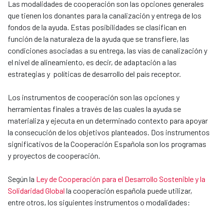
Las modalidades de cooperación son las opciones generales
que tienen los donantes para la canalización y entrega de los
fondos de la ayuda. Estas posibilidades se clasifican en
función de la naturaleza de la ayuda que se transfiere, las
condiciones asociadas a su entrega, las vías de canalización y
el nivel de alineamiento, es decir, de adaptación a las
estrategias y políticas de desarrollo del país receptor.
Los instrumentos de cooperación son las opciones y
herramientas finales a través de las cuales la ayuda se
materializa y ejecuta en un determinado contexto para apoyar
la consecución de los objetivos planteados. Dos instrumentos
significativos de la Cooperación Española son los programas
y proyectos de cooperación.
Según la
Ley de Cooperación para el Desarrollo Sostenible y la
Solidaridad Global
la cooperación española puede utilizar,
entre otros, los siguientes instrumentos o modalidades: