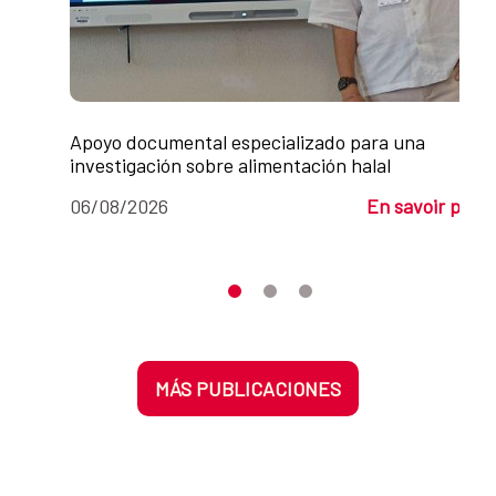
Apoyo documental especializado para una
investigación sobre alimentación halal
06/08/2026
En savoir plus
Desplaza el carrusel hasta su eleme
Desplaza el carrusel hasta su 
Desplaza el carrusel hasta
MÁS PUBLICACIONES