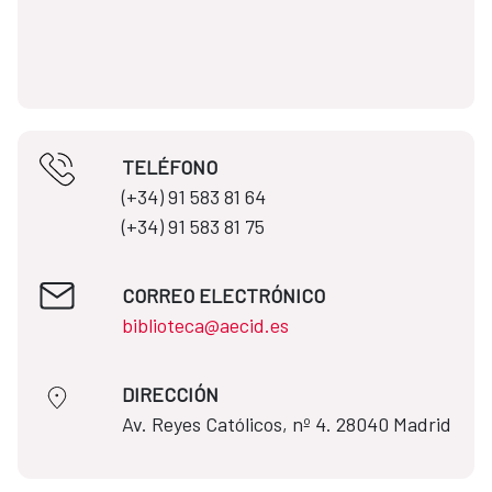
TELÉFONO
(+34) 91 583 81 64​​
(+34) 91 583 81 75
CORREO ELECTRÓNICO
biblioteca@aecid.es
DIRECCIÓN
​​​​​​​Av. Reyes Católicos, nº 4. 28040 Madrid