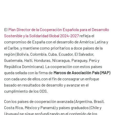
El
Plan Director de la Cooperación Española para el Desarrollo
Sostenible y la Solidaridad Global 2024-2027
refleja el
compromiso de España con el desarrollo de América Latina y
el Caribe, y mantiene como prioritarios a doce países de la
región (Bolivia, Colombia, Cuba, Ecuador, El Salvador,
Guatemala, Haití, Honduras, Nicaragua, Paraguay, Perú y
República Dominicana). La cooperación con estos países
queda sellada con la firma de
Marcos de Asociació​n País (MAP)​
con cada uno de ellos,con el fin de consagrar un enfoque
basado en resultados de desarrollo y avanzar en el
cumplimiento de los ODS.
Con los países de cooperación avanzada (Argentina, Brasil,
Costa Rica, México y Panamá) y países graduados (Chile y
Uruguay) se sigue profundizando en el contenido de los