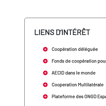
LIENS D’INTÉRÊT
Coopération déléguée
Fonds de coopération pour 
AECID dans le monde
Cooperation Multilatérale
Plateforme des ONGD Esp