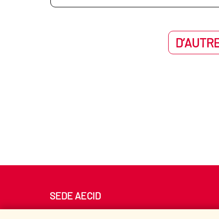
D’AUTRE
SEDE AECID
Av. Reyes Católicos 4 - 28040 Madrid