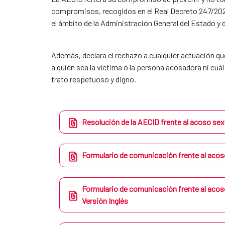
compromisos, recogidos en el Real Decreto 247/2024,
el ámbito de la Administración General del Estado y
Además, declara el rechazo a cualquier actuación qu
a quién sea la víctima o la persona acosadora ni cuá
trato respetuoso y digno.
Resolución de la AECID frente al acoso sex
Formulario de comunicación frente al acoso
Formulario de comunicación frente al acoso
Versión Inglés