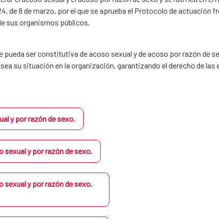
 de 8 de marzo, por el que se aprueba el Protocolo de actuación fre
 de sus organismos públicos.
e pueda ser constitutiva de acoso sexual y de acoso por razón de s
l sea su situación en la organización, garantizando el derecho de las
ual y por razón de sexo.
 sexual y por razón de sexo.
 sexual y por razón de sexo.