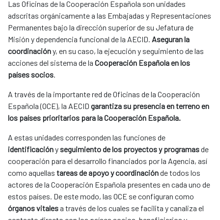
Las Oficinas de la Cooperación Española son unidades 
adscritas orgánicamente a las Embajadas y Representaciones 
Permanentes bajo la dirección superior de su Jefatura de 
Misión y dependencia funcional de la AECID. 
Aseguran la 
coordinación
 y, en su caso, la ejecución y seguimiento de las 
acciones del sistema de la 
Cooperación Española en los 
países socios
.
A través de la importante red de Oficinas de la Cooperación 
Española (OCE), la AECID 
garantiza su presencia en terreno en 
los países prioritarios para la Cooperación Española.
A estas unidades corresponden las funciones de 
identificación 
y 
seguimiento de los proyectos y programas
 de 
cooperación para el desarrollo financiados por la Agencia, así 
como aquellas 
tareas de apoyo y coordinación
 de todos los 
actores de la Cooperación Española presentes en cada uno de 
estos países. De este modo, las OCE se configuran como 
órganos vitales
 a través de los cuales se facilita y canaliza el 
contacto directo con los países socios, beneficiarios y 