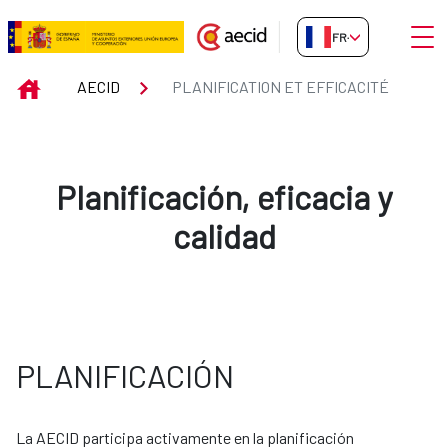
Saut au contenu principal
Ouvri
FR-FR
Planification et Efficacité
INICIO
AECID
PLANIFICATION ET EFFICACITÉ
Planificación, eficacia y
calidad
PLANIFICACIÓN
La AECID participa activamente en la planificación 