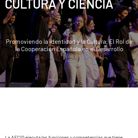
CULTURA Y CIENCIA
Promoviendo la identidad y la Cultura: El Rol de
la Cooperación Española en el Desarrollo
La AECID ejecuta las funciones y competencias que tiene