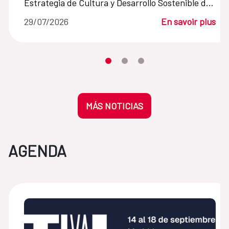
Estrategia de Cultura y Desarrollo Sostenible de
la Cooperación Española
29/07/2026
En savoir plus
Desplaza el carrusel hasta su eleme
Desplaza el carrusel hasta su 
Desplaza el carrusel hasta
MÁS NOTICIAS
AGENDA