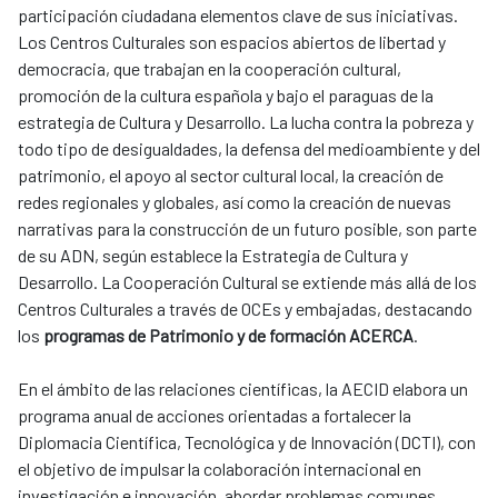
participación ciudadana elementos clave de sus iniciativas.
Los Centros Culturales son espacios abiertos de libertad y
democracia, que trabajan en la cooperación cultural,
promoción de la cultura española y bajo el paraguas de la
estrategia de Cultura y Desarrollo. La lucha contra la pobreza y
todo tipo de desigualdades, la defensa del medioambiente y del
patrimonio, el apoyo al sector cultural local, la creación de
redes regionales y globales, así como la creación de nuevas
narrativas para la construcción de un futuro posible, son parte
de su ADN, según establece la Estrategia de Cultura y
Desarrollo. La Cooperación Cultural se extiende más allá de los
Centros Culturales a través de OCEs y embajadas, destacando
los
programas de Patrimonio y de formación ACERCA
.
En el ámbito de las relaciones científicas, la AECID elabora un
programa anual de acciones orientadas a fortalecer la
Diplomacia Científica, Tecnológica y de Innovación (DCTI), con
el objetivo de impulsar la colaboración internacional en
investigación e innovación, abordar problemas comunes,