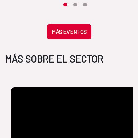
Desplaza el carrusel hasta su eleme
Desplaza el carrusel hasta su 
Desplaza el carrusel hasta
MÁS EVENTOS
MÁS SOBRE EL SECTOR