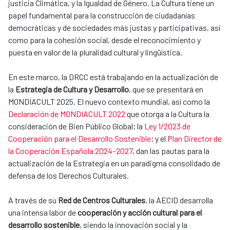
justicia Climática, y la Igualdad de Género. La Cultura tiene un
papel fundamental para la construcción de ciudadanías
democráticas y de sociedades más justas y participativas, así
como para la cohesión social, desde el reconocimiento y
puesta en valor de la pluralidad cultural y lingüística.
En este marco, la DRCC está trabajando en la actualización de
la
Estrategia de Cultura y Desarrollo
, que se presentará en
MONDIACULT 2025. El nuevo contexto mundial, así como la
Declaración de MONDIACULT 2022
que otorga a la Cultura la
consideración de Bien Público Global; la
Ley 1/2023 de
Cooperación para el Desarrollo Sostenible
; y el
Plan Director de
la Cooperación Española 2024–2027
, dan las pautas para la
actualización de la Estrategia en un paradigma consolidado de
defensa de los Derechos Culturales.
A través de su
Red de Centros Culturales
, la AECID desarrolla
una intensa labor de
cooperación y acción cultural para el
desarrollo sostenible
, siendo la innovación social y la