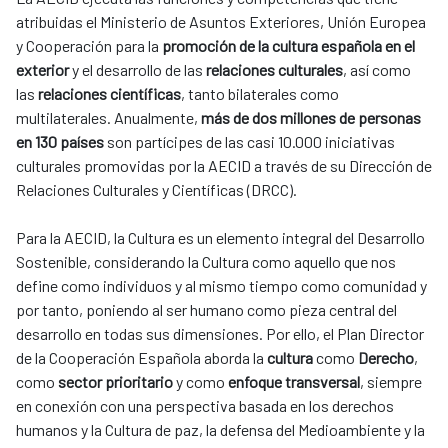
atribuidas el Ministerio de Asuntos Exteriores, Unión Europea
y Cooperación para la
promoción de la cultura española en el
exterior
y el desarrollo de las
relaciones culturales
, así como
las
relaciones científicas
, tanto bilaterales como
multilaterales. Anualmente,
más de dos millones de personas
en 130 países
son partícipes de las casi 10.000 iniciativas
culturales promovidas por la AECID a través de su Dirección de
Relaciones Culturales y Científicas (DRCC).
Para la AECID, la Cultura es un elemento integral del Desarrollo
Sostenible, considerando la Cultura como aquello que nos
define como individuos y al mismo tiempo como comunidad y
por tanto, poniendo al ser humano como pieza central del
desarrollo en todas sus dimensiones. Por ello, el Plan Director
de la Cooperación Española aborda la
cultura
como
Derecho
,
como
sector prioritario
y como
enfoque transversal
, siempre
en conexión con una perspectiva basada en los derechos
humanos y la Cultura de paz, la defensa del Medioambiente y la