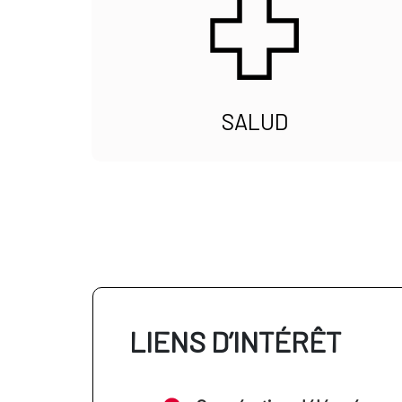
SALUD
LIENS D’INTÉRÊT