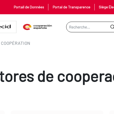
Portail de Données
Portal de Transparence
Siège Éle
Barre de recherche
 COOPÉRATION
tores de coopera