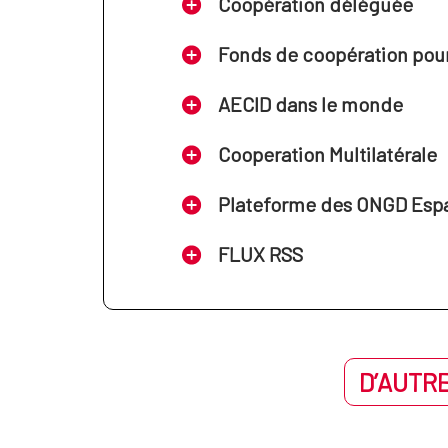
Coopération déléguée
Fonds de coopération pour 
AECID dans le monde
Cooperation Multilatérale
Plateforme des ONGD Esp
FLUX RSS
D’AUTRE