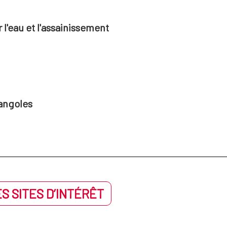
l'eau et l'assainissement
angoles
S SITES D’INTÉRÊT