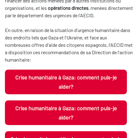
financer des actions menées par d'autres institutions ou
organisations, et les
opérations directes
, menées directement
par le département des urgences de l'AECID.
En outre, en raison de la situation d'urgence humanitaire dans
des endroits tels que Gaza et l'Ukraine, et face aux
nombreuses offres d'aide des citoyens espagnols, l'AECID met
à disposition ces recommandations de sa Direction de l'action
humanitaire:
Crise humanitaire à Gaza: comment puis-je
aider?
Crise humanitaire à Gaza: comment puis-je
aider?