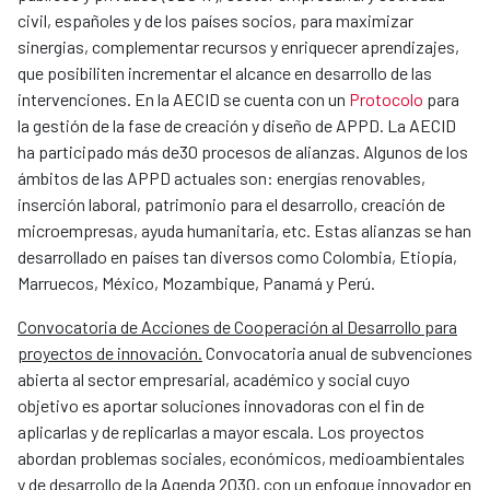
civil, españoles y de los países socios, para maximizar
sinergias, complementar recursos y enriquecer aprendizajes,
que posibiliten incrementar el alcance en desarrollo de las
intervenciones. En la AECID se cuenta con un
Protocolo
para
la gestión de la fase de creación y diseño de APPD. La AECID
ha participado más de30 procesos de alianzas. Algunos de los
ámbitos de las APPD actuales son: energías renovables,
inserción laboral, patrimonio para el desarrollo, creación de
microempresas, ayuda humanitaria, etc. Estas alianzas se han
desarrollado en países tan diversos como Colombia, Etiopía,
Marruecos, México, Mozambique, Panamá y Perú.
Convocatoria de Acciones de Cooperación al Desarrollo para
proyectos de innovación.
Convocatoria anual de subvenciones
abierta al sector empresarial, académico y social cuyo
objetivo es aportar soluciones innovadoras con el fin de
aplicarlas y de replicarlas a mayor escala. Los proyectos
abordan problemas sociales, económicos, medioambientales
y de desarrollo de la Agenda 2030, con un enfoque innovador en