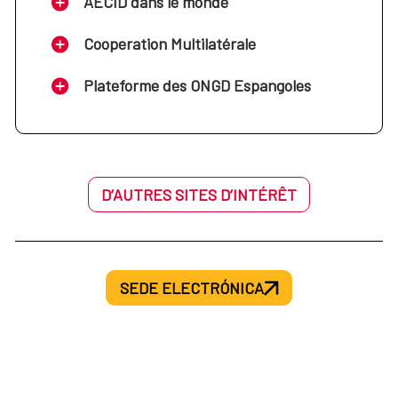
AECID dans le monde
Cooperation Multilatérale
Plateforme des ONGD Espangoles
D’AUTRES SITES D’INTÉRÊT
SEDE ELECTRÓNICA