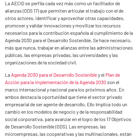
La AECID se perfila cada vez más como un facilitador de
alianzas (ODS 17) que permiten articular el trabajo con el de
otros actores, identificar y aprovechar otras capacidades,
promover y validar innovaciones y movilizar los recursos
necesarios para la contribución española al cumplimiento de la
Agenda 2030 para el Desarrollo Sostenible. Se hace necesario,
más que nunca, trabajar en alianzas entre las administraciones
públicas, las empresas privadas, las universidades y las
organizaciones de la sociedad civil.
La
Agenda 2030 para el Desarrollo Sostenible
y el
Plan de
Acción para la implementación de la Agenda 2030
son el
marco internacional y nacional para los próximos años. En
ambos destaca la oportunidad que tiene el sector privado
empresarial de ser agente de desarrollo. Ello Implica todo un
cambio en los modelos de negocio y de la responsabilidad
social corporativa, para avanzar en el logro de los 17 Objetivos
de Desarrollo Sostenible (ODS). Las empresas, las
microempresas, las cooperativas y las multinacionales, están