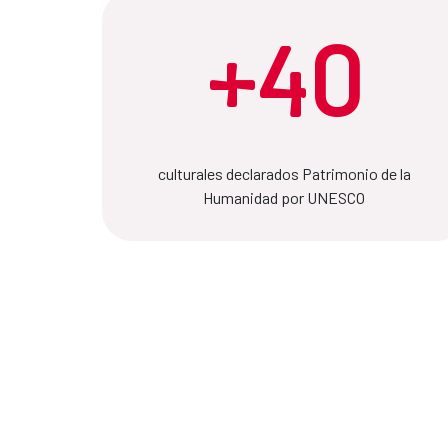
+40
culturales declarados Patrimonio de la
Humanidad por UNESCO