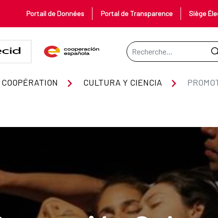
Portail de Données
Portal de Transparence
Siège Éle
Barre de recherche
 COOPÉRATION
CULTURA Y CIENCIA
PROMOT