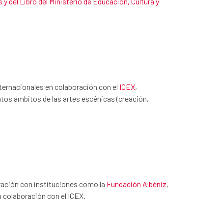
s y del Libro del Ministerio de Educación, Cultura y
nternacionales en colaboración con el
ICEX
,
ntos ámbitos de las artes escénicas (creación,
ración con instituciones como la
Fundación Albéniz
,
n colaboración con el ICEX.