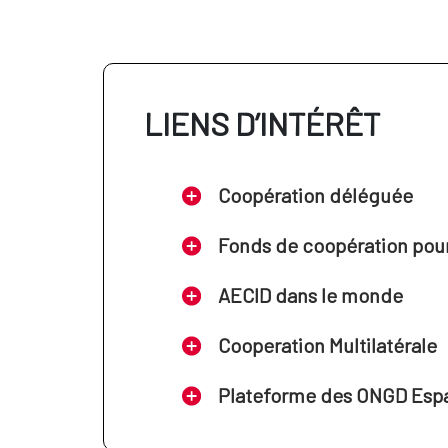
LIENS D’INTÉRÊT
Coopération déléguée
Fonds de coopération pour 
AECID dans le monde
Cooperation Multilatérale
Plateforme des ONGD Esp