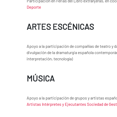
Participación en Ferias del Libro extranjeras, en co
Deporte
ARTES ESCÉNICAS
Apoyo a la participación de compañías de teatro y d
divulgación de la dramaturgia española contemporáne
interpretación, tecnología)
MÚSICA
Apoyo a la participación de grupos y artistas espa
Artistas Intérpretes y Ejecutantes Sociedad de Ges