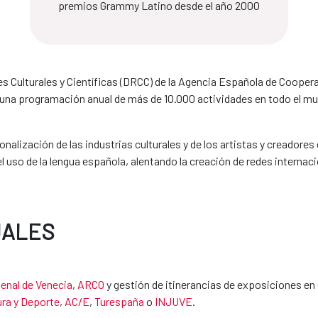
premios Grammy Latino desde el año 2000
es Culturales y Científicas (DRCC) de la Agencia Española de Coopera
una programación anual de más de 10.000 actividades en todo el mu
lización de las industrias culturales y de los artistas y creadores 
 uso de la lengua española, alentando la creación de redes internac
UALES
ienal de Venecia
,
ARCO
y gestión de itinerancias de exposiciones en 
ura y Deporte
,
AC/E
,
Turespaña
o
INJUVE
.