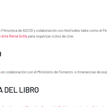
 la Filmoteca de AECID y colaboración con festivales tales como el 
 Arte Reina Sofía
para organizar ciclos de cine.
O
a
en colaboración con el Ministerio de Fomento e itinerancias de 
A DEL LIBRO