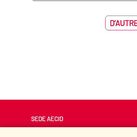
D’AUTRE
SEDE AECID
Av. Reyes Católicos 4 - 28040 Madrid