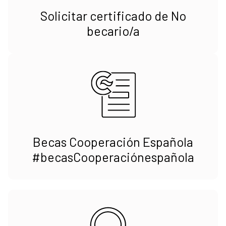
Solicitar certificado de No
becario/a
Becas Cooperación Española
#becasCooperaciónespañola