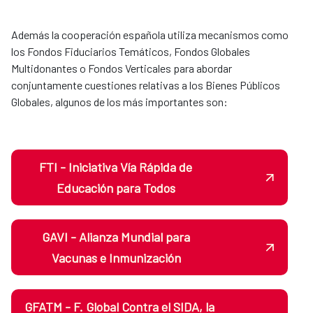
Además la cooperación española utiliza mecanismos como
los Fondos Fiduciarios Temáticos, Fondos Globales
Multidonantes o Fondos Verticales para abordar
conjuntamente cuestiones relativas a los Bienes Públicos
Globales, algunos de los más importantes son:
FTI - Iniciativa Vía Rápida de
Educación para Todos
GAVI - Alianza Mundial para
Vacunas e Inmunización
GFATM - F. Global Contra el SIDA, la