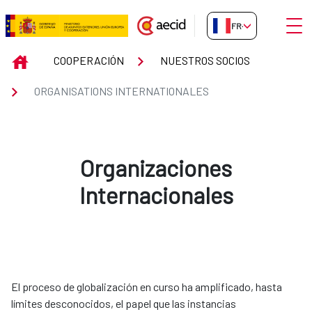
Saut au contenu principal
Ouvri
FR-FR
ORGANISATIONS INTERNATIONA
INICIO
COOPERACIÓN
NUESTROS SOCIOS
ORGANISATIONS INTERNATIONALES
Organizaciones
Internacionales
El proceso de globalización en curso ha amplificado, hasta
límites desconocidos, el papel que las instancias