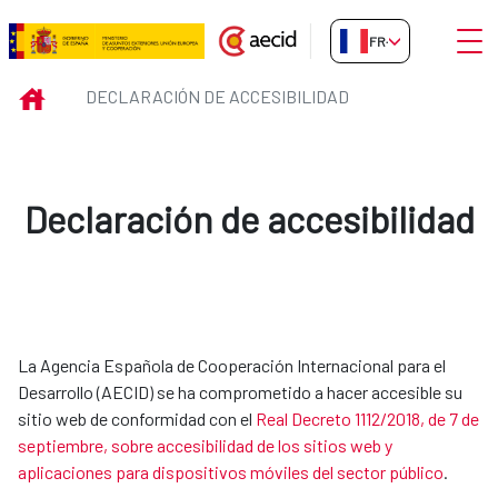
Saut au contenu principal
Ouvri
FR-FR
Declaración de accesibilidad
INICIO
DECLARACIÓN DE ACCESIBILIDAD
Declaración de accesibilidad
La Agencia Española de Cooperación Internacional para el
Desarrollo (AECID) se ha comprometido a hacer accesible su
sitio web de conformidad con el
Real Decreto 1112/2018, de 7 de
septiembre, sobre accesibilidad de los sitios web y
aplicaciones para dispositivos móviles del sector público
.