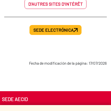
D’AUTRES SITES D’INTÉRÊT
SEDE ELECTRÓNICA
Fecha de modificación de la página: 17/07/2026
SEDE AECID
Av. Reyes Católicos 4 - 28040 Madrid