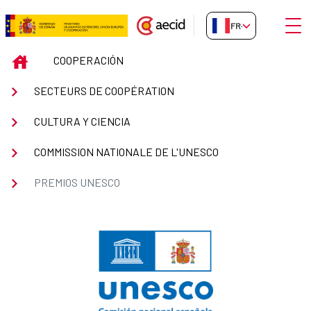
Saut au contenu principal
Ouvri
FR-FR
Premios UNESCO
INICIO
COOPERACIÓN
SECTEURS DE COOPÉRATION
CULTURA Y CIENCIA
COMMISSION NATIONALE DE L'UNESCO
PREMIOS UNESCO