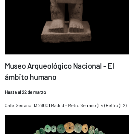
Museo Arqueológico Nacional - El
ámbito humano
Hasta el 22 de marzo
Calle Serrano, 13 28001 Madrid – Metro Serrano (L4) Retiro (L2)