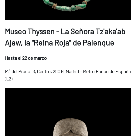
Museo Thyssen - La Señora Tz'aka'ab
Ajaw, la "Reina Roja" de Palenque
Hasta el 22 de marzo
P.º del Prado, 8, Centro, 28014 Madrid – Metro Banco de España
(L2)