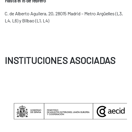
Hasta el 15 de febrero
C. de Alberto Aguilera, 20, 28015 Madrid – Metro Argüelles (L3,
L4, L6) y Bilbao (L1, L4)
INSTITUCIONES ASOCIADAS