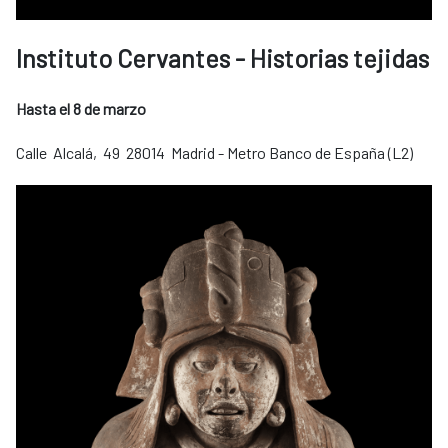
Instituto Cervantes - Historias tejidas
Hasta el 8 de marzo
Calle Alcalá, 49 28014 Madrid - Metro Banco de España (L2)