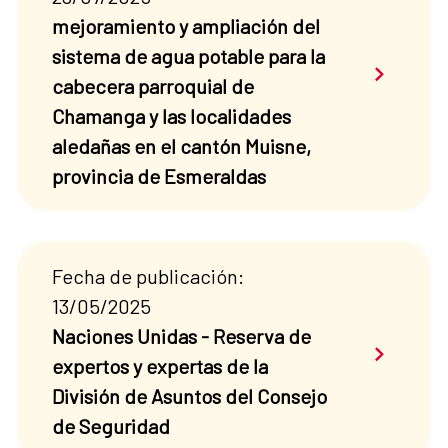
mejoramiento y ampliación del
sistema de agua potable para la
Saber má
cabecera parroquial de
Chamanga y las localidades
aledañas en el cantón Muisne,
provincia de Esmeraldas
Fecha de publicación:
13/05/2025
Naciones Unidas - Reserva de
Saber má
expertos y expertas de la
División de Asuntos del Consejo
de Seguridad