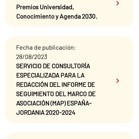
Saber má
Premios Universidad,
Conocimiento y Agenda 2030.
Fecha de publicación:
28/08/2023
SERVICIO DE CONSULTORÍA
ESPECIALIZADA PARA LA
Saber má
REDACCIÓN DEL INFORME DE
SEGUIMIENTO DEL MARCO DE
ASOCIACIÓN (MAP) ESPAÑA-
JORDANIA 2020-2024