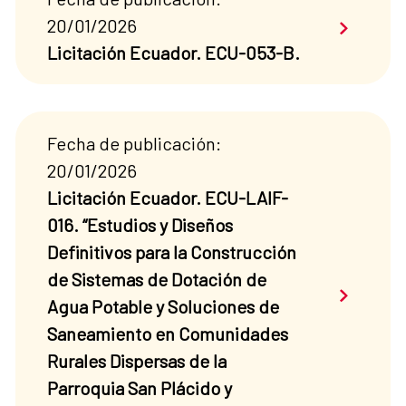
Saber má
20/01/2026
Licitación Ecuador. ECU-053-B.
Fecha de publicación:
20/01/2026
Licitación Ecuador. ECU-LAIF-
016. “Estudios y Diseños
Definitivos para la Construcción
de Sistemas de Dotación de
Saber má
Agua Potable y Soluciones de
Saneamiento en Comunidades
Rurales Dispersas de la
Parroquia San Plácido y