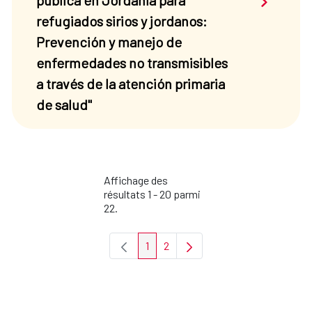
pública en Jordania para
refugiados sirios y jordanos:
Prevención y manejo de
enfermedades no transmisibles
a través de la atención primaria
de salud"
Affichage des
résultats 1 - 20 parmi
22.
1
2
Page
Page