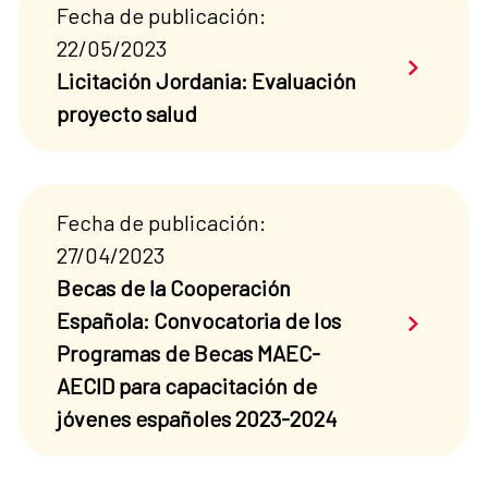
Fecha de publicación:
22/05/2023
Saber má
Licitación Jordania: Evaluación
proyecto salud
Fecha de publicación:
27/04/2023
Becas de la Cooperación
Saber má
Española: Convocatoria de los
Programas de Becas MAEC-
AECID para capacitación de
jóvenes españoles 2023-2024