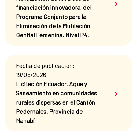
Saber má
financiación innovadora, del
Programa Conjunto para la
Eliminación de la Mutilación
Genital Femenina. Nivel P4.
Fecha de publicación:
19/05/2026
Licitación Ecuador. Agua y
Saber má
Saneamiento en comunidades
rurales dispersas en el Cantón
Pedernales. Provincia de
Manabí