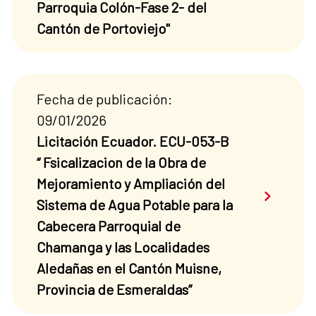
Parroquia Colón-Fase 2- del
Cantón de Portoviejo"
Fecha de publicación:
09/01/2026
Licitación Ecuador. ECU-053-B
“ Fsicalizacion de la Obra de
Mejoramiento y Ampliación del
Saber má
Sistema de Agua Potable para la
Cabecera Parroquial de
Chamanga y las Localidades
Aledañas en el Cantón Muisne,
Provincia de Esmeraldas”