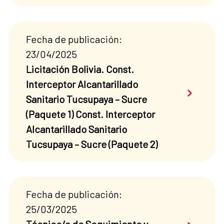
Fecha de publicación:
23/04/2025
Licitación Bolivia. Const.
Interceptor Alcantarillado
Saber má
Sanitario Tucsupaya – Sucre
(Paquete 1) Const. Interceptor
Alcantarillado Sanitario
Tucsupaya – Sucre (Paquete 2)
Fecha de publicación:
25/03/2025
Saber má