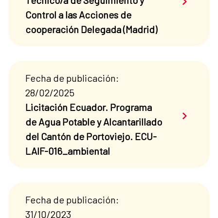
Técnico/a de Seguimiento y
Control a las Acciones de
cooperación Delegada (Madrid)
Fecha de publicación:
28/02/2025
Licitación Ecuador. Programa
Saber má
de Agua Potable y Alcantarillado
del Cantón de Portoviejo. ECU-
LAIF-016_ambiental
Fecha de publicación:
31/10/2023