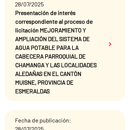
28/07/2025
Presentación de interés
correspondiente al proceso de
licitación MEJORAMIENTO Y
AMPLIACIÓN DEL SISTEMA DE
Saber má
AGUA POTABLE PARA LA
CABECERA PARROQUIAL DE
CHAMANGA Y LAS LOCALIDADES
ALEDAÑAS EN EL CANTÓN
MUISNE, PROVINCIA DE
ESMERALDAS
Fecha de publicación:
28/07/2025