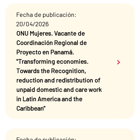
Fecha de publicación:
20/04/2026
ONU Mujeres. Vacante de
Coordinación Regional de
Proyecto en Panamá.
Saber má
"Transforming economies.
Towards the Recognition,
reduction and redistribution of
unpaid domestic and care work
in Latin America and the
Caribbean"
Fecha de publicación: