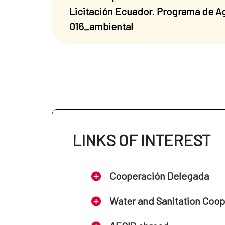
Licitación Ecuador. Programa de Ag
016_ambiental
LINKS OF INTEREST
Cooperación Delegada
Water and Sanitation Coo