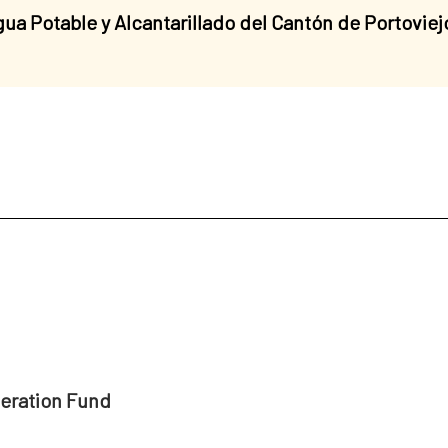
ua Potable y Alcantarillado del Cantón de Portovie
peration Fund