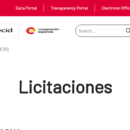
Data Portal
Transparency Portal
Electronic Offi
Search Bar
ERS
Licitaciones