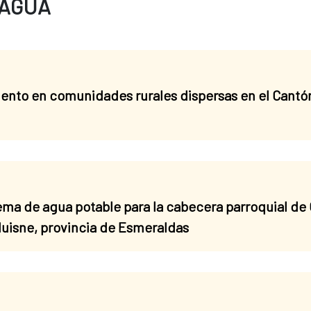
 AGUA
ento en comunidades rurales dispersas en el Cantó
ema de agua potable para la cabecera parroquial de
Muisne, provincia de Esmeraldas