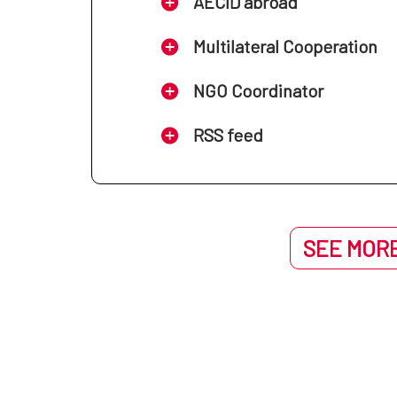
AECID abroad
Multilateral Cooperation
NGO Coordinator
RSS feed
SEE MORE