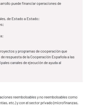
sarrollo puede financiar operaciones de
les, de Estado a Estado​;
es;
la;
 proyectos y programas de cooperación que
de respuesta de la Cooperación Española a las
cipales canales de ejecución de ayuda al
eraciones reembolsables y no reembolsables como
ías, etc.) y con el sector privado (microfinanzas,