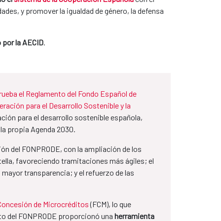
ades, y promover la igualdad de género, la defensa
 por la AECID
.
prueba el Reglamento del Fondo Español de
ración para el Desarrollo Sostenible y la
ión para el desarrollo sostenible española,
e la propia Agenda 2030.
ción del FONPRODE, con la ampliación de los
tella, favoreciendo tramitaciones más ágiles; el
mayor transparencia; y el refuerzo de las
Concesión de Microcréditos
(FCM), lo que
iento del FONPRODE proporcionó una
herramienta