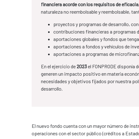
financiera acorde con los requisitos de eficaci
naturaleza no reembolsable y reembolsable, tan
proyectos y programas de desarrollo, con
contribuciones financieras a programas de
aportaciones globales y fondos que tengan
aportaciones a fondos y vehículos de inve
aportaciones a programas de microfinan
En el ejercicio de
2023
el FONPRODE disponía de
generen un impacto positivo en materia económ
necesidades y objetivos fijados por nuestra polí
desarrollo.
El nuevo fondo cuenta con un mayor número de instr
operaciones con el sector público (créditos a Estado