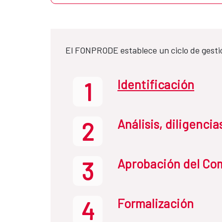
El FONPRODE establece un ciclo de gesti
Identificación
1
Análisis, diligenci
2
Aprobación del Com
3
Formalización
4