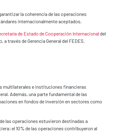
garantizar la coherencia de las operaciones
 estándares internacionalmente aceptados.
ecretaría de Estado de Cooperación Internacional
del
do, a través de Gerencia General del FEDES.
multilaterales e instituciones financieras
teral. Además, una parte fundamental de las
ipaciones en fondos de inversión en sectores como
% de las operaciones estuvieron destinadas a
nciera; el 10% de las operaciones contribuyeron al