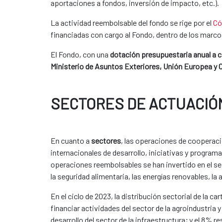
aportaciones a fondos, inversión de impacto, etc.).
​La actividad reembolsable del fondo se rige por el
Có
financiadas con cargo al Fondo, dentro de los marcos
El Fondo, con una
dotación presupuestaria anual a 
Ministerio de Asuntos Exteriores, Unión Europea y
SECTORES DE ACTUACIÓ
En cuanto a
sectores
, las operaciones de cooperaci
internacionales de desarrollo, iniciativas y progra
operaciones reembolsables se han invertido en el s
la seguridad alimentaria, las energías renovables, la 
En el ciclo de 2023, la distribución sectorial de la
financiar actividades del sector de la agroindustria 
desarrollo del sector de la infraestructura; y el 8%