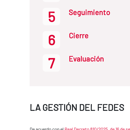
Seguimiento
5
Cierre
6
Evaluación
7
LA GESTIÓN DEL FEDES
De acuerdo con el
Real Decreto 810/2025, de 16 de s