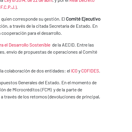
F.C.P.J.)
.
a quien corresponde su gestión. El
Comité Ejecutivo
ión, a través de la citada Secretaría de Estado. En
cooperación para el desarrollo.
a el Desarrollo Sostenible
de la AECID. Entre las
ones, envío de propuestas de operaciones al Comité
n la colaboración de dos entidades: el
ICO
y
COFIDES
.
supuestos Generales del Estado. En el momento de
ión de Microcréditos (FCM) y de la parte de
 través de los retornos (devoluciones de principal,