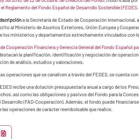
a el Reglamento del Fondo Español de Desarrollo Sostenible (FEDES, 
dscripción
a la Secretaría de Estado de Cooperación Internacional, 
crito al Ministerio de Asuntos Exteriores, Unión Europea y Cooperac
e los ministerios y departamentos estrechamente vinculados con la 
 de Cooperación Financiera y Gerencia General del Fondo Español par
 destacan la planificación, identificación y negociación de operaci
ción de análisis, estudios y valoraciones.
de las operaciones que se canalicen a través del FEDES, se cuenta co
 FEDES recibe una dotación presupuestaria anual a cargo de los Pre
rechos, así como las obligaciones y pasivos del Fondo para la Conces
l Desarrollo (FAD-Cooperación). Además, el fondo puede financiarse a
e las operaciones de carácter reembolsable que realice.