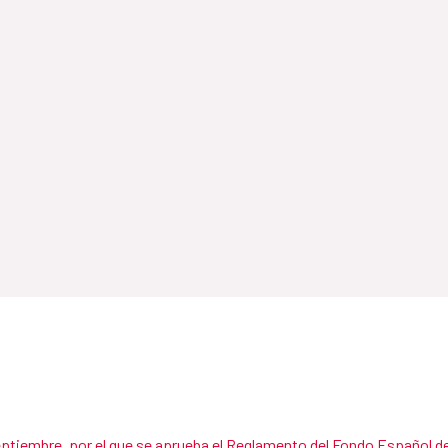
eptiembre, por el que se aprueba el Reglamento del Fondo Español de