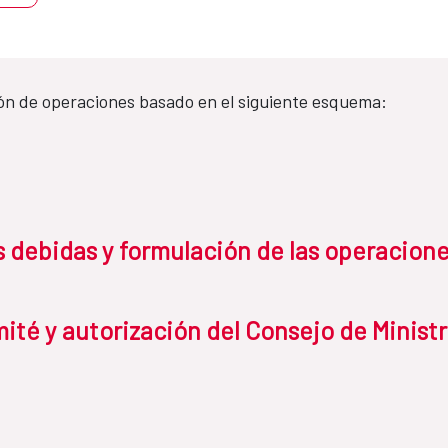
ón de operaciones basado en el siguiente esquema:
as debidas y formulación de las operacion
ité y autorización del Consejo de Minist