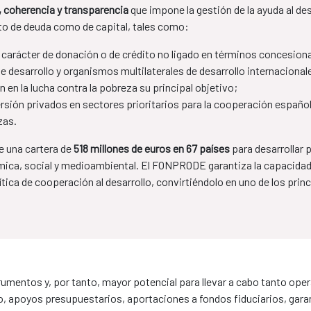
a, coherencia y transparencia
que impone la gestión de la ayuda al de
to de deuda como de capital, tales como:
 carácter de donación o de crédito no ligado en términos concesiona
 desarrollo y organismos multilaterales de desarrollo internacional
 en la lucha contra la pobreza su principal objetivo;
rsión privados en sectores prioritarios para la cooperación españo
zas.
 una cartera de
518 millones de euros en 67 países
para desarrollar
ica, social y medioambiental. El FONPRODE garantiza la capacidad 
tica de cooperación al desarrollo, convirtiéndolo en uno de los prin
umentos y, por tanto, mayor potencial para llevar a cabo tanto op
, apoyos presupuestarios, aportaciones a fondos fiduciarios, garant