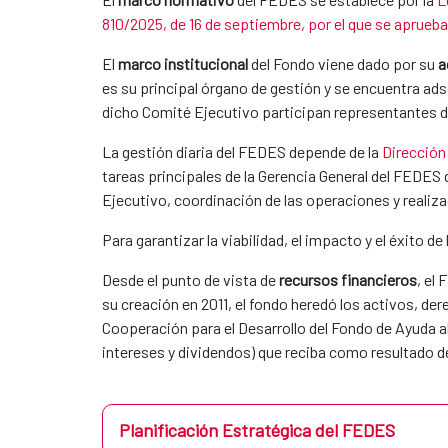
810/2025, de 16 de septiembre, por el que se aprueb
El
marco institucional
del Fondo viene dado por su
a
es su principal órgano de gestión y se encuentra ads
dicho Comité Ejecutivo participan representantes d
La gestión diaria del FEDES depende de la
Dirección
tareas principales de la Gerencia General del FEDES
Ejecutivo, coordinación de las operaciones y realiza
Para garantizar la viabilidad, el impacto y el éxito 
Desde el punto de vista de
recursos financieros
, el
su creación en 2011, el fondo heredó los activos, de
Cooperación para el Desarrollo del Fondo de Ayuda a
intereses y dividendos) que reciba como resultado d
Planificación Estratégica del FEDES