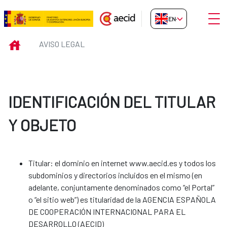
Skip to Main Content
Open
EN-GB
Aviso legal
INICIO
AVISO LEGAL
IDENTIFICACIÓN DEL TITULAR
Y OBJETO
Titular: el dominio en internet www.aecid.es y todos los
subdominios y directorios incluidos en el mismo (en
adelante, conjuntamente denominados como “el Portal”
o “el sitio web”) es titularidad de la AGENCIA ESPAÑOLA
DE COOPERACIÓN INTERNACIONAL PARA EL
DESARROLLO (AECID)