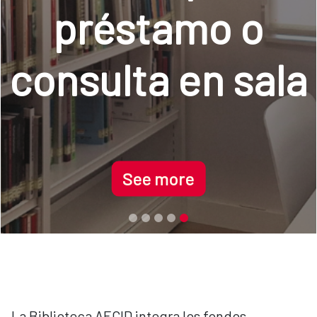
préstamo o
consulta en sala
See more
La Biblioteca AECID integra los fondos