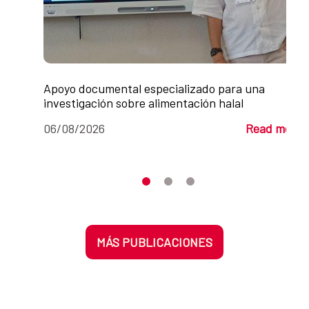
Apoyo documental especializado para una
investigación sobre alimentación halal
06/08/2026
Read more
Moves the carousel to its element n
Moves the carousel to its elem
Moves the carousel to its 
MÁS PUBLICACIONES