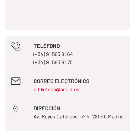
TELÉFONO
(+34) 91 583 81 64​​
(+34) 91 583 81 75
CORREO ELECTRÓNICO
biblioteca@aecid.es
DIRECCIÓN
​​​​​​​Av. Reyes Católicos, nº 4. 28040 Madrid