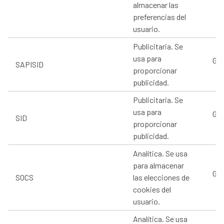
almacenar las
preferencias del
usuario.
Publicitaria. Se
usa para
Goo
SAPISID
proporcionar
publicidad.
Publicitaria. Se
usa para
Goo
SID
proporcionar
publicidad.
Analítica. Se usa
para almacenar
Goo
SOCS
las elecciones de
cookies del
usuario.
Analítica. Se usa