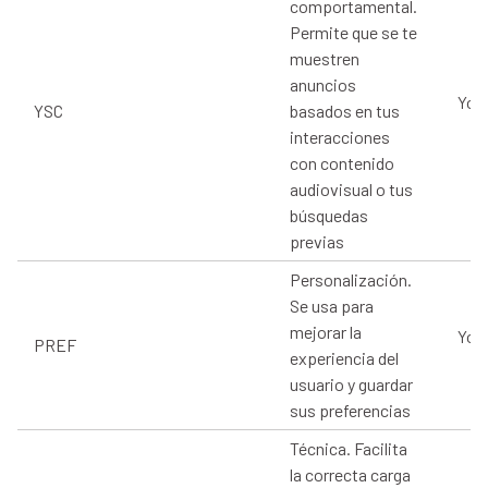
comportamental.
Permite que se te
muestren
anuncios
You
YSC
basados en tus
interacciones
con contenido
audiovisual o tus
búsquedas
previas
Personalización.
Se usa para
mejorar la
You
PREF
experiencia del
usuario y guardar
sus preferencias
Técnica. Facilita
la correcta carga