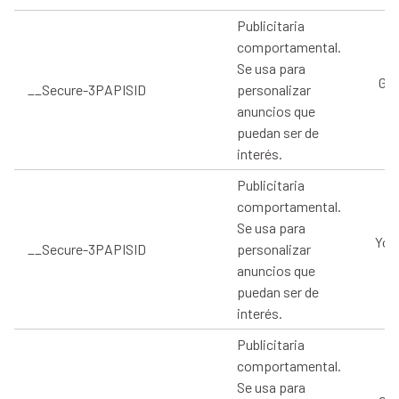
Publicitaria
comportamental.
Se usa para
Goo
__Secure-3PAPISID
personalizar
anuncios que
puedan ser de
interés.
Publicitaria
comportamental.
Se usa para
You
__Secure-3PAPISID
personalizar
anuncios que
puedan ser de
interés.
Publicitaria
comportamental.
Se usa para