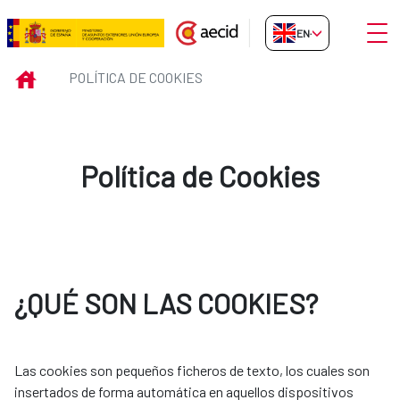
Skip to Main Content
Open
EN-GB
Política de Cookies
INICIO
POLÍTICA DE COOKIES
Política de Cookies
¿QUÉ SON LAS COOKIES?
Las cookies son pequeños ficheros de texto, los cuales son
insertados de forma automática en aquellos dispositivos