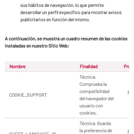
sus hábitos de navegación, lo que permite
desarrollar un perfil específico para mostrar avisos
publicitarios en función del mismo.
A continuación, se muestra un cuadro resumen de las cookies
instaladas en nuestro Sitio Web:
Nombre
Finalidad
Prov
Técnica.
Comprueba la
compatibilidad
Pro
COOKIE_SUPPORT
del navegador del
usuario con
cookies.
Técnica. Guarda
la preferencia de
Pro
GUEST_LANGUAGE_ID