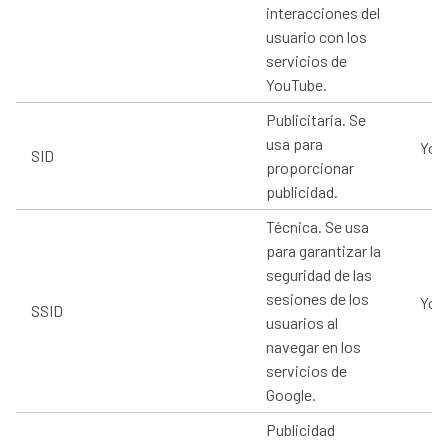
interacciones del
usuario con los
servicios de
YouTube.
Publicitaria. Se
usa para
You
SID
proporcionar
publicidad.
Técnica. Se usa
para garantizar la
seguridad de las
sesiones de los
You
SSID
usuarios al
navegar en los
servicios de
Google.
Publicidad