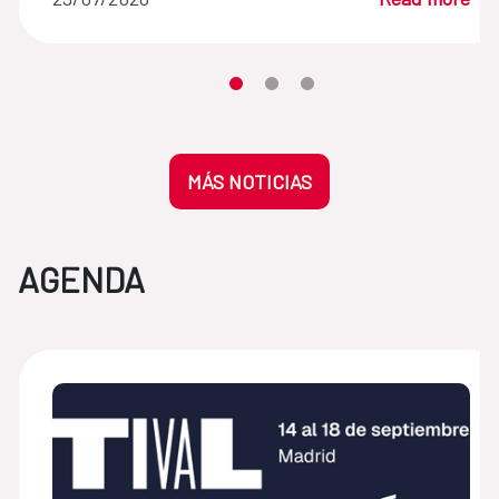
Moves the carousel to its element n
Moves the carousel to its elem
Moves the carousel to its 
MÁS NOTICIAS
AGENDA