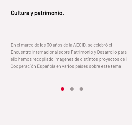
Cultura y patrimonio.
En el marco de los 30 años de la AECID, se celebró el
Encuentro Internacional sobre Patrimonio y Desarrollo para
ello hemos recopilado imágenes de distintos proyectos de la
Cooperación Española en varios países sobre este tema
Item 1
Item2
Item3