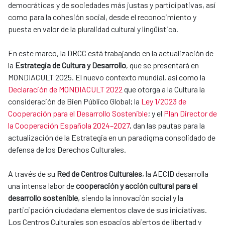
democráticas y de sociedades más justas y participativas, así
como para la cohesión social, desde el reconocimiento y
puesta en valor de la pluralidad cultural y lingüística.
En este marco, la DRCC está trabajando en la actualización de
la
Estrategia de Cultura y Desarrollo
, que se presentará en
MONDIACULT 2025. El nuevo contexto mundial, así como la
Declaración de MONDIACULT 2022
que otorga a la Cultura la
consideración de Bien Público Global; la
Ley 1/2023 de
Cooperación para el Desarrollo Sostenible
; y el
Plan Director de
la Cooperación Española 2024–2027
, dan las pautas para la
actualización de la Estrategia en un paradigma consolidado de
defensa de los Derechos Culturales.
A través de su
Red de Centros Culturales
, la AECID desarrolla
una intensa labor de
cooperación y acción cultural para el
desarrollo sostenible
, siendo la innovación social y la
participación ciudadana elementos clave de sus iniciativas.
Los Centros Culturales son espacios abiertos de libertad y