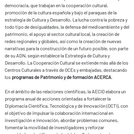
democracia, que trabajan en la cooperación cultural,
promoción de la cultura española y bajo el paraguas de la
estrategia de Cultura y Desarrollo. La lucha contra la pobreza y
todo tipo de desigualdades, la defensa del medioambiente y del
patrimonio, el apoyo al sector cultural local, la creación de
redes regionales y globales, así como la creación de nuevas
narrativas para la construcción de un futuro posible, son parte
de su ADN, según establece la Estrategia de Cultura y
Desarrollo. La Cooperación Cultural se extiende más allá de los
Centros Culturales a través de OCEs y embajadas, destacando
los
programas de Patrimonio y de formación ACERCA
.
En el ámbito de las relaciones científicas, la AECID elabora un
programa anual de acciones orientadas a fortalecer la
Diplomacia Científica, Tecnológica y de Innovación (DCTI), con
el objetivo de impulsar la colaboración internacional en
investigación e innovación, abordar problemas comunes,
fomentar la movilidad de investigadores y reforzar