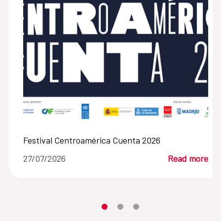
Festival Centroamérica Cuenta 2026
27/07/2026
Read more
Moves the carousel to its element n
Moves the carousel to its elem
Moves the carousel to its 