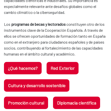
capacidades científicas e industriales. Su importancia es
especialmente relevante ante desafíos globales como el
cambio climático o la ciberseguridad.
Los
programas de becas y lectorados
constituyen otro de los
instrumentos clave de la Cooperación Española. A través de
ellos se ofrecen oportunidades de formación tanto en España
como en el extranjero para ciudadanos españoles y de países
socios, contribuyendo al fortalecimiento de las capacidades
humanas en el ámbito cultural y académico.
¿Qué hacemos?
Red Exterior
Cultura y desarrollo sostenible
Promoción cultural
Diplomacia científica