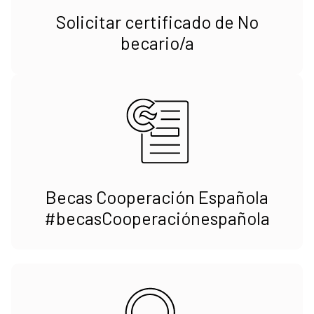
Solicitar certificado de No
becario/a
Becas Cooperación Española
#becasCooperaciónespañola