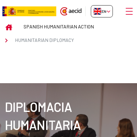
Skip to Main Content
Open
EN-GB
HUMANITARIAN DIPLOMACY
INICIO
SPANISH HUMANITARIAN ACTION
HUMANITARIAN DIPLOMACY
DIPLOMACIA
HUMANITARIA