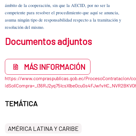
ámbito de la cooperación, sin que la AECID, por no ser la
competente para resolver el procedimiento que aquí se anuncia,
asuma ningún tipo de responsabilidad respecto a la tramitación y
resolución del mismo.
Documentos adjuntos
MÁS INFORMACIÓN
https://www.compraspublicas.gob.ec/ProcesoContratacion/c
idSoliCompra=_l36RJ2yq75IcsXlbeOcuGs4FJwfvHC_NVR2BKV0
TEMÁTICA
AMÉRICA LATINA Y CARIBE