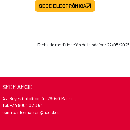
SEDE ELECTRÓNICA
Fecha de modificación de la página: 22/05/2025
SEDE AECID
Av. Reyes Católicos 4 - 28040 Madrid
Tel. +34 900 20 30 54​​​​​​​
centro.informacion@aecid.es