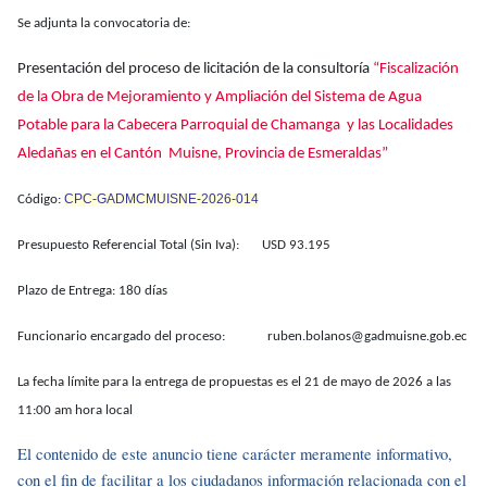
Se adjunta la convocatoria de:
Presentación del proceso de licitación de la consultoría
“Fiscalización
de la Obra de Mejoramiento y Ampliación del Sistema de Agua
Potable para la Cabecera Parroquial de Chamanga y las Localidades
Aledañas en el Cantón Muisne, Provincia de Esmeraldas”
CPC-GADMCMUISNE-2026-014
Código:
Presupuesto Referencial Total (Sin Iva): USD 93.195
Plazo de Entrega: 180 días
Funcionario encargado del proceso: ruben.bolanos@gadmuisne.gob.ec
La fecha límite para la entrega de propuestas es el 21 de mayo de 2026 a las
11:00 am hora local
El contenido de este anuncio tiene carácter meramente informativo,
con el fin de facilitar a los ciudadanos información relacionada con el