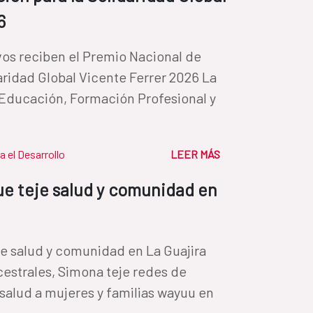
6
os reciben el Premio Nacional de
aridad Global Vicente Ferrer 2026 La
e Educación, Formación Profesional y
a el Desarrollo
LEER MÁS
ue teje salud y comunidad en
je salud y comunidad en La Guajira
cestrales, Simona teje redes de
salud a mujeres y familias wayuu en