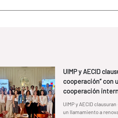
UIMP y AECID clausu
cooperación” con u
cooperación intern
UIMP y AECID clausuran 
un llamamiento a renova