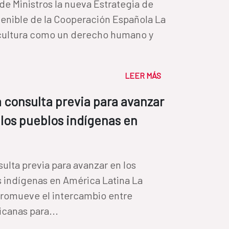
 de Ministros la nueva Estrategia de
stenible de la Cooperación Española La
 cultura como un derecho humano y
LEER MÁS
a consulta previa para avanzar
 los pueblos indígenas en
ulta previa para avanzar en los
 indígenas en América Latina La
romueve el intercambio entre
icanas para...