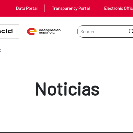
Data Portal
Transparency Portal
Electronic Offi
Search Bar
S
Noticias