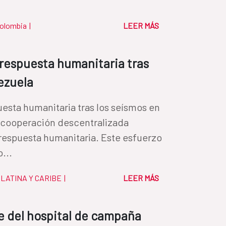
olombia
|
LEER MÁS
 respuesta humanitaria tras
ezuela
uesta humanitaria tras los seísmos en
a cooperación descentralizada
respuesta humanitaria. Este esfuerzo
...
LATINA Y CARIBE
|
LEER MÁS
e del hospital de campaña