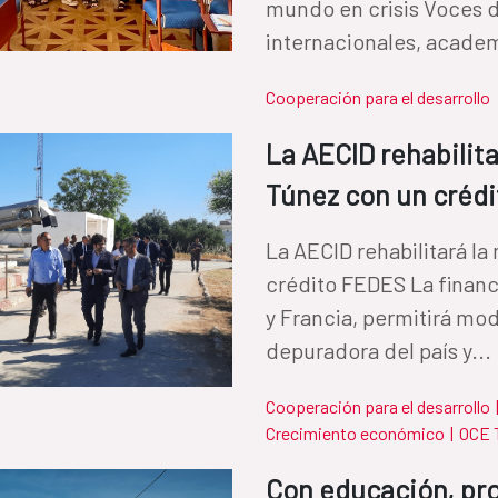
mundo en crisis Voces 
internacionales, academ
Cooperación para el desarrollo
La AECID rehabilit
Túnez con un créd
La AECID rehabilitará l
crédito FEDES La financ
y Francia, permitirá mod
depuradora del país y...
Cooperación para el desarrollo
Crecimiento económico
|
OCE 
Con educación, pro