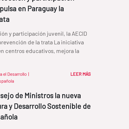
mpulsa en Paraguay la
rata
n y participación juvenil, la AECID
revención de la trata La iniciativa
en centros educativos, mejora la
a el Desarrollo
|
LEER MÁS
spañola
nsejo de Ministros la nueva
ra y Desarrollo Sostenible de
pañola