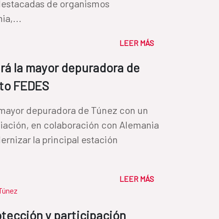
destacadas de organismos
ia,...
LEER MÁS
ará la mayor depuradora de
ito FEDES
a mayor depuradora de Túnez con un
iación, en colaboración con Alemania
ernizar la principal estación
|
LEER MÁS
Túnez
tección y participación