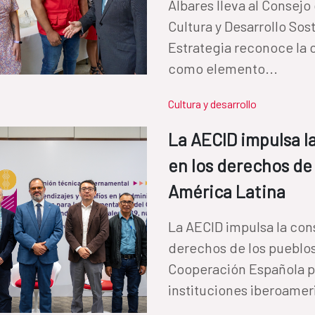
Albares lleva al Consejo
Cultura y Desarrollo So
Estrategia reconoce la
como elemento...
Cultura y desarrollo
La AECID impulsa l
en los derechos de
América Latina
La AECID impulsa la cons
derechos de los pueblos
Cooperación Española p
instituciones iberoamer