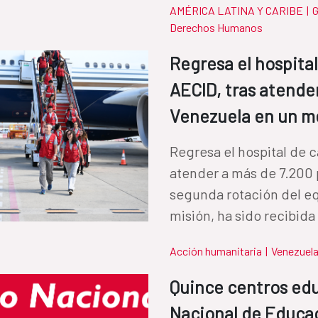
AMÉRICA LATINA Y CARIBE
|
G
Derechos Humanos
Regresa el hospita
AECID, tras atende
Venezuela en un m
Regresa el hospital de 
atender a más de 7.200
segunda rotación del eq
misión, ha sido recibida 
Acción humanitaria
|
Venezuel
Quince centros edu
Nacional de Educac