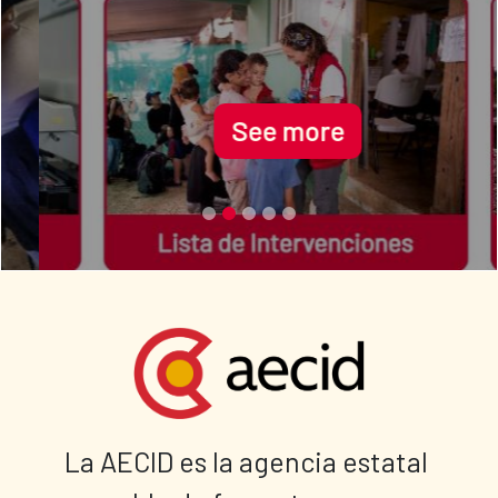
See more
La AECID es la agencia estatal 