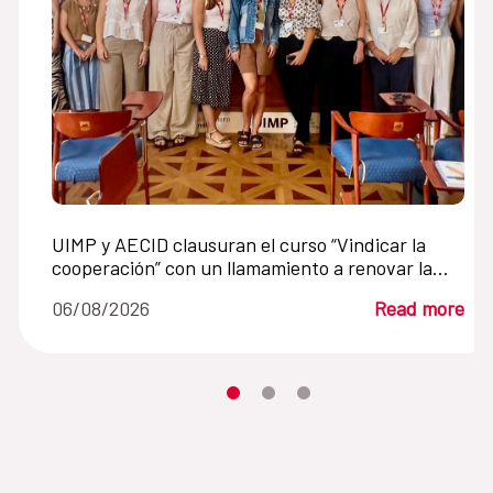
UIMP y AECID clausuran el curso “Vindicar la
cooperación” con un llamamiento a renovar la
cooperación internacional en un mundo en crisis
06/08/2026
Read more
Moves the carousel to its element n
Moves the carousel to its elem
Moves the carousel to its 