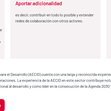
Aportar adicionalidad
es decir, contribuir en todo lo posible y extender
redes de colaboración con otros actores.
de
o
ra el Desarrollo (AECID) cuenta con una larga y reconocida experie
raciones. La experiencia de la AECID en este sector contribuye n
onal al desarrollo y como líder en la consecución de la Agenda 2030 y
e