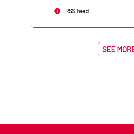
RSS feed
SEE MORE