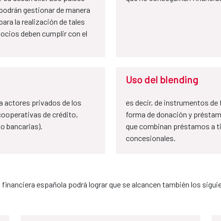
, podrán gestionar de manera
ra la realización de tales
socios deben cumplir con el
Uso del blending
a actores privados de los
es decir, de instrumentos de
cooperativas de crédito,
forma de donación y préstam
no bancarias).
que combinan préstamos a tip
concesionales.
financiera española podrá lograr que se alcancen también los sigui