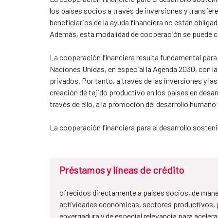
los países socios a través de inversiones y transfe
beneficiarios de la ayuda financiera no están obliga
Además, esta modalidad de cooperación se puede co
La cooperación financiera resulta fundamental para l
Naciones Unidas, en especial la Agenda 2030, con l
privados. Por tanto, a través de las inversiones y las
creación de tejido productivo en los países en desarr
través de ello, a la promoción del desarrollo humano
La cooperación financiera para el desarrollo sosten
Préstamos y líneas de crédito
ofrecidos directamente a países socios, de mane
actividades económicas, sectores productivos, 
envergadura y de especial relevancia para acelera