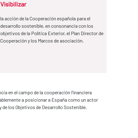
Visibilizar
la acción de la Cooperación española para el
desarrollo sostenible, en consonancia con los
objetivos de la Política Exterior, el Plan Director de
Cooperación y los Marcos de asociación.
ncia en el campo de la cooperación financiera
otablemente a posicionar a España como un actor
 de los Objetivos de Desarrollo Sostenible.