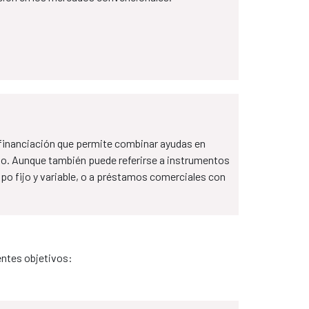
 financiación que permite combinar ayudas en
o. Aunque también puede referirse a instrumentos
o fijo y variable, o a préstamos comerciales con
entes objetivos: