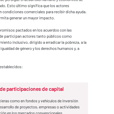
do. Esto último significa que los actores
on condiciones comerciales para recibir dicha ayuda.
rmita generar un mayor impacto.
ompromisos pactados en los acuerdos con las
nde participan actores tanto públicos como
iento inclusivo, dirigido a erradicar la pobreza, a la
a igualdad de género y los derechos humanos y, a
 establecidos:
de participaciones de capital
cieras como en fondos y vehículos de inversión
esarrollo de proyectos, empresas o actividades
ación en los mercados convencionales.