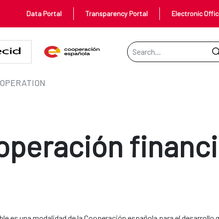
Data Portal
Transparency Portal
Electronic Offi
Search Bar
OOPERATION
operación financi
ible es una modalidad de la Cooperación española para el desarrollo