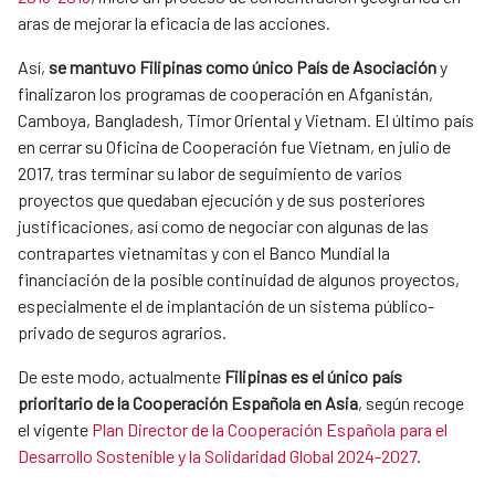
aras de mejorar la eficacia de las acciones.
Así,
se mantuvo Filipinas como único País de Asociación
y
finalizaron los programas de cooperación en Afganistán,
Camboya, Bangladesh, Timor Oriental y Vietnam. El último país
en cerrar su Oficina de Cooperación fue Vietnam, en julio de
2017, tras terminar su labor de seguimiento de varios
proyectos que quedaban ejecución y de sus posteriores
justificaciones, así como de negociar con algunas de las
contrapartes vietnamitas y con el Banco Mundial la
financiación de la posible continuidad de algunos proyectos,
especialmente el de implantación de un sistema público-
privado de seguros agrarios.
De este modo, actualmente
Filipinas es el único país
prioritario de la Cooperación Española en Asia
, según recoge
el vigente
Plan Director de la Cooperación Española para el
Desarrollo Sostenible y la Solidaridad Global 2024-2027
.