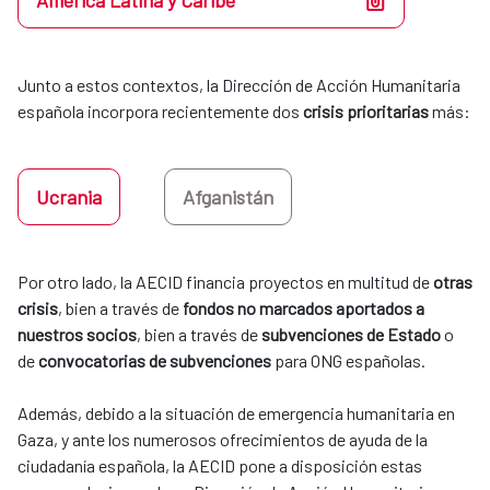
América Latina y Caribe
Junto a estos contextos, la Dirección de Acción Humanitaria 
española incorpora recientemente dos 
crisis prioritarias
 más:
Ucrania
Afganistán
Por otro lado, la AECID financia proyectos en multitud de 
otras 
crisis
, bien a través de 
fondos no marcados aportados a 
nuestros socios
, bien a través de 
subvenciones de Estado
 o 
de 
convocatorias de subvenciones
 para ONG españolas. 
​​​​​​​Además, debido a la situación de emergencia humanitaria en
Gaza, y ante los numerosos ofrecimientos de ayuda de la
ciudadanía española, la AECID pone a disposición estas