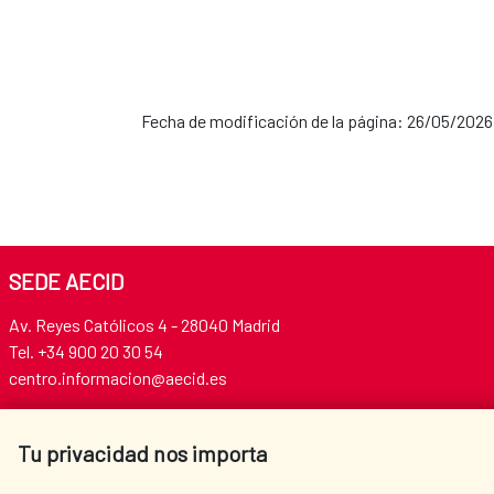
Fecha de modificación de la página: 26/05/2026
SEDE AECID
Av. Reyes Católicos 4 - 28040 Madrid
Tel. +34 900 20 30 54​​​​​​​
centro.informacion@aecid.es
Tu privacidad nos importa
AECID
WHERE DO WE COOPERATE?
SPANISH HUMANITARIAN
PRESS ROOM