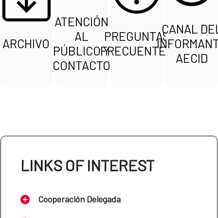
ATENCIÓN
CANAL DE
AL
PREGUNTAS
ARCHIVO
INFORMAN
PÚBLICO Y
FRECUENTES
AECID
CONTACTO
LINKS OF INTEREST
Cooperación Delegada