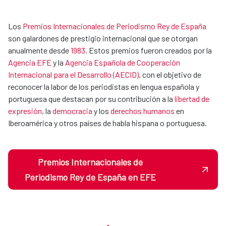
Los
Premios Internacionales de Periodismo Rey de España
son galardones de prestigio internacional que se otorgan
anualmente desde
1983
. Estos premios fueron creados por la
Agencia EFE
y la
Agencia Española de Cooperación
Internacional para el Desarrollo (AECID)
, con el objetivo de
reconocer la labor de los periodistas en lengua española y
portuguesa que destacan por su contribución a la
libertad de
expresión
, la
democracia
y los
derechos humanos
en
Iberoamérica y otros países de habla hispana o portuguesa.
Premios Internacionales de
Periodismo Rey de España en EFE