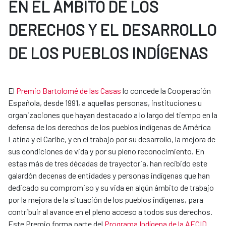
EN EL ÁMBITO DE LOS
DERECHOS Y EL DESARROLLO
DE LOS PUEBLOS INDÍGENAS
El
Premio Bartolomé de las Casas
lo concede la Cooperación
Española, desde 1991, a aquellas personas, instituciones u
organizaciones que hayan destacado a lo largo del tiempo en la
defensa de los derechos de los pueblos indígenas de América
Latina y el Caribe, y en el trabajo por su desarrollo, la mejora de
sus condiciones de vida y por su pleno reconocimiento. En
estas más de tres décadas de trayectoria, han recibido este
galardón decenas de entidades y personas indígenas que han
dedicado su compromiso y su vida en algún ámbito de trabajo
por la mejora de la situación de los pueblos indígenas, para
contribuir al avance en el pleno acceso a todos sus derechos.
Este Premio forma parte del
Programa Indígena de la AECID
.