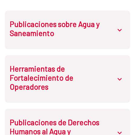
Publicaciones sobre Agua y
abrir.des
Saneamiento
Herramientas de
Fortalecimiento de
abrir.des
Operadores
Publicaciones de Derechos
Humanos al Agua y
abrir.des