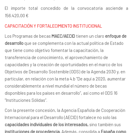
El importe total concedido de la convocatoria asciende a
156.420,00 €
CAPACITACIÓN Y FORTALECIMIENTO INSTITUCIONAL
Los Programas de becas
MAEC/AECID
tienen un claro
enfoque de
desarrollo
que se complementa con la actual política de Estado
que tiene como objetivo fomentar la capacitación, la
transferencia de conocimiento, el aprovechamiento de
capacidades y la creación de oportunidades en el marco de los
Objetivos de Desarrollo Sostenible (ODS) de la Agenda 2030 y, en
particular, en relación con la meta 4.b “De aquí a 2020, aumentar
considerablemente a nivel mundial el número de becas
disponibles para los países en desarrollo”, así como el ODS 16
“Instituciones Sólidas”.
Con la presente concesión, la Agencia Española de Cooperación
Internacional para el Desarrollo (AECID) fortalece
no solo las
capacidades individuales de los interesados,
sino también sus
instituciones de procedencia.
Además, consolida a
España como