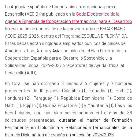
La Agencia Española de Cooperación Internacional para el
Desarrollo (AECID) ha publicado
en la
Sede Electrónica de la
Agencia Española de Cooperación Internacional para el Desarrollo
la resolución de concesión de la convocatoria de BECAS MAEC-
AECID 2025-2026, dentro del Programa ESCUELA DIPLOMÁTICA.
Estas becas están dirigidas a empleados públicos de países de
América Latina, África
y Asia,
incluidos en el Plan Director de la
Cooperación Española para el Desarrollo Sostenible y la
Solidaridad Global 2024-2027 o receptores de Ayuda Oficial al
Desarrollo (AOD).
En total, se han otorgado 11 becas a 4 mujeres y 7 hombres
procedentes de 10 países: Colombia (1), Ecuador (1), Haití (1),
Honduras (2), Paraguay (1), República Dominicana (1), Costa de
Marfil (1), Egipto (1), Guinea Ecuatorial (1) y Mauritania (1). Las y los
beneficiarios,
que
han sido seleccionados entre más de 86
solicitudes presentadas,
cursarán el Máster de Formación
Permanente en Diplomacia y Relaciones Internacionales de la
Escuela Diplomática de España en su edición 2025/2026.