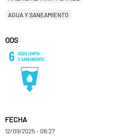
AGUA Y SANEAMIENTO
ODS
FECHA
12/09/2025 - 08:27