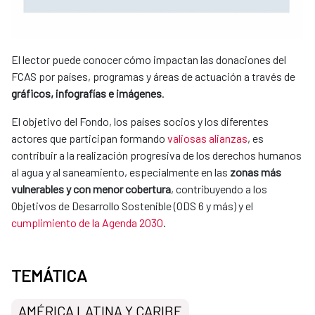
El lector puede conocer cómo impactan las donaciones del
FCAS por países, programas y áreas de actuación a través de
gráficos, infografías e imágenes
.
El objetivo del Fondo, los países socios y los diferentes
actores que participan formando
valiosas alianzas
, es
contribuir a la realización progresiva de los derechos humanos
al agua y al saneamiento, especialmente en las
zonas más
vulnerables y con menor cobertura
, contribuyendo a los
Objetivos de Desarrollo Sostenible (ODS 6 y más) y el
cumplimiento de la Agenda 2030
.
TEMÁTICA
AMÉRICA LATINA Y CARIBE