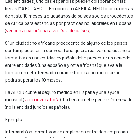
Las entidades jurídicas españolas pueden colaborar con las
becas MAEC- AECID. En concreto AFRICA-MED financia becas
de hasta 10 meses a ciudadanos de países socios procedentes
de África para estancias por prácticas no laborales en España
(
ver convocatoria para ver lista de países
)
Si un ciudadano africano procedente de alguno de los países
contemplados en la convocatoria quiere realizar una estancia
formativa en una entidad española debe presentar un acuerdo
entre entidades (una española y otra africana) que avale la
formación del interesado durante todo su periodo que no
podrá superar los 10 meses.
La AECID cubre el seguro médico en España y una ayuda
mensual (
ver convocatoria
). La beca la debe pedir el interesado
(no la entidad jurídica española).
Ejemplo:
Intercambios formativos de empleados entre dos empresas