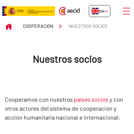
Skip to Main Content
Open
EN-GB
Nuestros socios
INICIO
COOPERACIÓN
NUESTROS SOCIOS
Nuestros socios
Cooperamos con nuestros
países socios
y con
otros actores del sistema de cooperación y
acción humanitaria nacional e internacional: