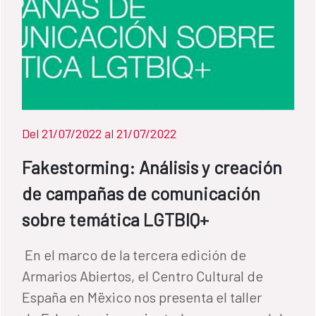
Massera. Modera Aurora Cano. Más
información: Centro Cultural de España en
México
Del 21/07/2022 al 21/07/2022
Fakestorming: Análisis y creación
de campañas de comunicación
sobre temática LGTBIQ+
​ En el marco de la tercera edición de
Armarios Abiertos, el Centro Cultural de
España en Mëxico nos presenta el taller