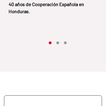
​40 años de Cooperación Española en
Honduras.
Item 1
Item2
Item3