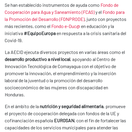
Se han establecido instrumentos de ayuda como
Fondo de
Cooperación para Agua y Saneamiento (FCAS)
y el
Fondo para
la Promoción del Desarrollo (FONPRODE)
, junto con proyectos
más recientes, como el
Fondo e-Duc@
en educación y la
iniciativa
#EquipoEuropa
en respuesta a la crisis sanitaria del
Covid-19.
La AECID ejecuta diversos proyectos en varias áreas como el
desarrollo productivo a nivel local
, apoyando al Centro de
Innovación Tecnológica de Comayagua con el objetivo de
promover la innovación, el emprendimiento y la inserción
laboral de la juventud o la promoción del desarrollo
socioeconómico de las mujeres con discapacidad en
Honduras.
En el ámbito de la
nutrición y seguridad alimentaria
, promueve
el proyecto de cooperación delegada con fondos de la UE y
cofinanciación española
EUROSAN
, con el fin de fortalecer las
capacidades de los servicios municipales para atender las