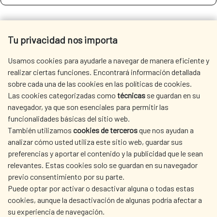
SEE MORE SITES OF INTEREST
Tu privacidad nos importa
Usamos cookies para ayudarle a navegar de manera eficiente y
realizar ciertas funciones. Encontrará información detallada
sobre cada una de las cookies en las políticas de cookies.
SEDE ELECTRÓNICA
Las cookies categorizadas como
técnicas
se guardan en su
navegador, ya que son esenciales para permitir las
funcionalidades básicas del sitio web.
También utilizamos
cookies de terceros
que nos ayudan a
analizar cómo usted utiliza este sitio web, guardar sus
preferencias y aportar el contenido y la publicidad que le sean
Fecha de modificación de la página: 15/06/2026
relevantes. Estas cookies solo se guardan en su navegador
previo consentimiento por su parte.
Puede optar por activar o desactivar alguna o todas estas
cookies, aunque la desactivación de algunas podría afectar a
su experiencia de navegación.