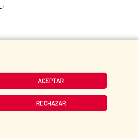
Fecha de modificación de la página: 15/06/2026
ACEPTAR
RECHAZAR
ATE?
SPANISH HUMANITARIAN