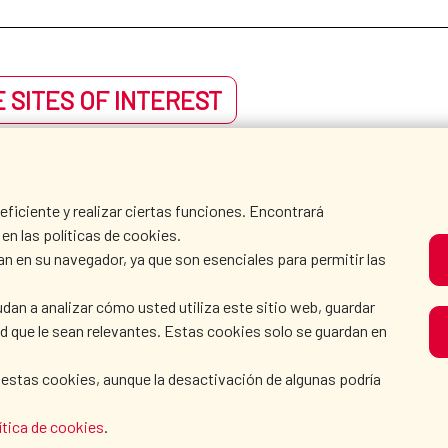
 SITES OF INTEREST
iciente y realizar ciertas funciones. Encontrará
en las políticas de cookies.
an en su navegador, ya que son esenciales para permitir las
dan a analizar cómo usted utiliza este sitio web, guardar
dad que le sean relevantes. Estas cookies solo se guardan en
 estas cookies, aunque la desactivación de algunas podría
ítica de cookies
.
AECID
WHERE DO WE COOPER