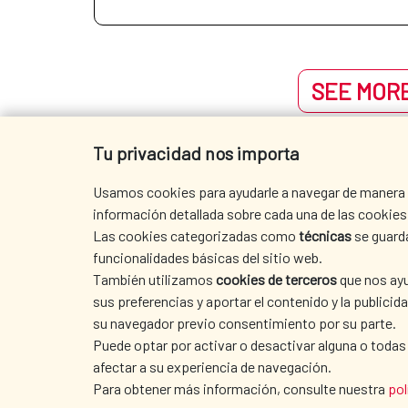
SEE MORE
Tu privacidad nos importa
Usamos cookies para ayudarle a navegar de manera ef
información detallada sobre cada una de las cookies 
Las cookies categorizadas como
técnicas
se guard
funcionalidades básicas del sitio web.
También utilizamos
cookies de terceros
que nos ayu
sus preferencias y aportar el contenido y la publici
su navegador previo consentimiento por su parte.
Puede optar por activar o desactivar alguna o todas
afectar a su experiencia de navegación.
SEDE AECID
Para obtener más información, consulte nuestra
pol