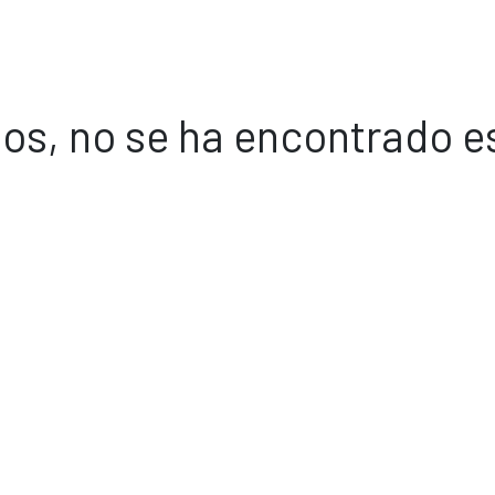
os, no se ha encontrado e
Volver a inicio