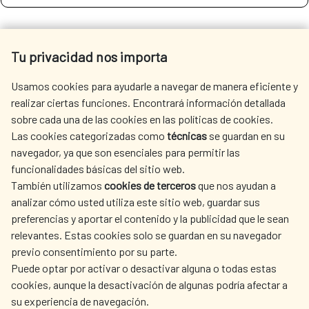
SEE MORE SITES OF INTEREST
Tu privacidad nos importa
Usamos cookies para ayudarle a navegar de manera eficiente y
realizar ciertas funciones. Encontrará información detallada
sobre cada una de las cookies en las políticas de cookies.
SEDE ELECTRÓNICA
Las cookies categorizadas como
técnicas
se guardan en su
navegador, ya que son esenciales para permitir las
funcionalidades básicas del sitio web.
También utilizamos
cookies de terceros
que nos ayudan a
analizar cómo usted utiliza este sitio web, guardar sus
preferencias y aportar el contenido y la publicidad que le sean
Fecha de modificación de la página: 15/06/2026
relevantes. Estas cookies solo se guardan en su navegador
previo consentimiento por su parte.
Puede optar por activar o desactivar alguna o todas estas
cookies, aunque la desactivación de algunas podría afectar a
su experiencia de navegación.