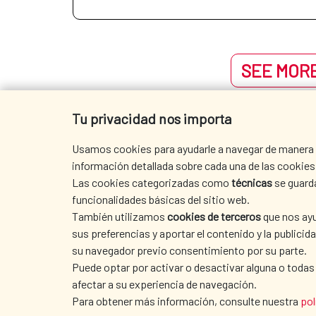
SEE MORE
Tu privacidad nos importa
Usamos cookies para ayudarle a navegar de manera ef
información detallada sobre cada una de las cookies 
Las cookies categorizadas como
técnicas
se guard
funcionalidades básicas del sitio web.
También utilizamos
cookies de terceros
que nos ayu
sus preferencias y aportar el contenido y la publici
su navegador previo consentimiento por su parte.
Puede optar por activar o desactivar alguna o todas
afectar a su experiencia de navegación.
SEDE AECID
Para obtener más información, consulte nuestra
pol