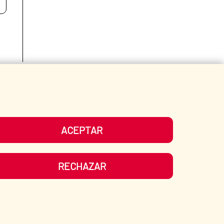
Fecha de modificación de la página: 15/06/2026
ACEPTAR
RECHAZAR
ATE?
SPANISH HUMANITARIAN