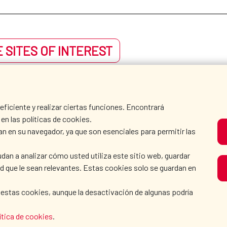
 SITES OF INTEREST
iciente y realizar ciertas funciones. Encontrará
en las políticas de cookies.
an en su navegador, ya que son esenciales para permitir las
dan a analizar cómo usted utiliza este sitio web, guardar
dad que le sean relevantes. Estas cookies solo se guardan en
 estas cookies, aunque la desactivación de algunas podría
ítica de cookies
.
AECID
WHERE DO WE COOPER