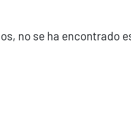
os, no se ha encontrado e
Volver a inicio