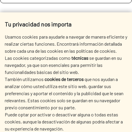
SEE MORE SITES OF INTEREST
Tu privacidad nos importa
Usamos cookies para ayudarle a navegar de manera eficiente y
realizar ciertas funciones. Encontrará información detallada
sobre cada una de las cookies en las políticas de cookies.
SEDE ELECTRÓNICA
Las cookies categorizadas como
técnicas
se guardan en su
navegador, ya que son esenciales para permitir las
funcionalidades básicas del sitio web.
También utilizamos
cookies de terceros
que nos ayudan a
analizar cómo usted utiliza este sitio web, guardar sus
preferencias y aportar el contenido y la publicidad que le sean
Fecha de modificación de la página: 15/06/2026
relevantes. Estas cookies solo se guardan en su navegador
previo consentimiento por su parte.
Puede optar por activar o desactivar alguna o todas estas
cookies, aunque la desactivación de algunas podría afectar a
su experiencia de navegación.