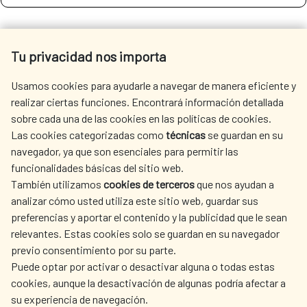
SEE MORE SITES OF INTEREST
Tu privacidad nos importa
Usamos cookies para ayudarle a navegar de manera eficiente y
realizar ciertas funciones. Encontrará información detallada
sobre cada una de las cookies en las políticas de cookies.
SEDE ELECTRÓNICA
Las cookies categorizadas como
técnicas
se guardan en su
navegador, ya que son esenciales para permitir las
funcionalidades básicas del sitio web.
También utilizamos
cookies de terceros
que nos ayudan a
analizar cómo usted utiliza este sitio web, guardar sus
preferencias y aportar el contenido y la publicidad que le sean
Fecha de modificación de la página: 15/06/2026
relevantes. Estas cookies solo se guardan en su navegador
previo consentimiento por su parte.
Puede optar por activar o desactivar alguna o todas estas
cookies, aunque la desactivación de algunas podría afectar a
su experiencia de navegación.